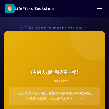
LifePicks Bookstore
✨ This book is meant for you ✨
《
有錢人想的和你不一樣
》
——
T. Harv Eker
“
你以為在追逐金錢，其實你只是在追逐舊有的自己。
”
打碎窮人藍圖，才能活出富裕人生。