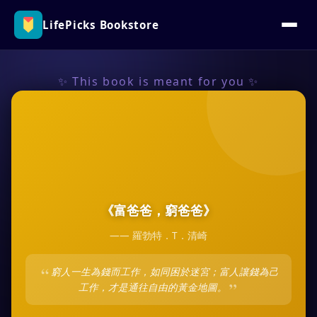
LifePicks Bookstore
✨ This book is meant for you ✨
《
富爸爸，窮爸爸
》
——
羅勃特．T．清崎
“
窮人一生為錢而工作，如同困於迷宮；富人讓錢為己
”
工作，才是通往自由的黃金地圖。